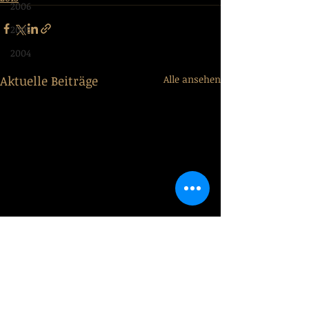
2006
2005
2004
Aktuelle Beiträge
Alle ansehen