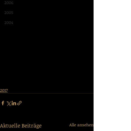
2006
2005
2004
2017
Aktuelle Beiträge
Alle ansehen