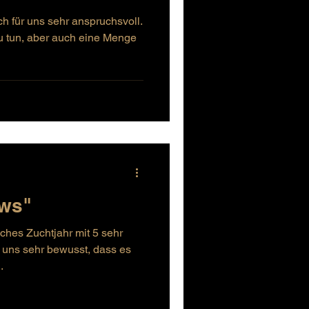
h für uns sehr anspruchsvoll.
zu tun, aber auch eine Menge
ews"
iches Zuchtjahr mit 5 sehr
 uns sehr bewusst, dass es
.