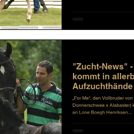
"Zucht-News" -
kommt in aller
Aufzuchthände
„For Me“, den Vollbruder von
Donnerschwee x Alabaster) 
an Lone Boegh Henriksen...