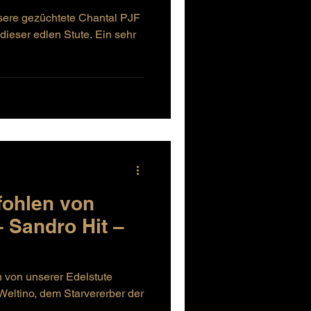
sere gezüchtete Chantal PJF
dieser edlen Stute. Ein sehr
tfohlen von
– Sandro Hit –
n von unserer Edelstute
Weltino, dem Starvererber der