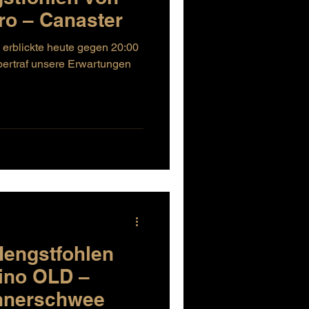
ro – Canaster
 erblickte heute gegen 20:00
bertraf unsere Erwartungen
Hengstfohlen
ino OLD –
onnerschwee