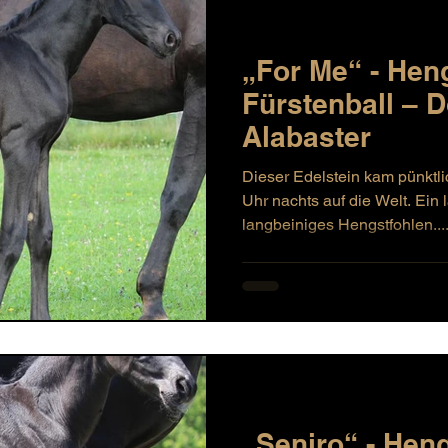
„For Me“ - Hen
Fürstenball – 
Alabaster
Dieser Edelstein kam pünktl
Uhr nachts auf die Welt. Ein
langbeiniges Hengstfohlen...
„Seniro“ - Hen