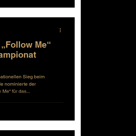
 „Follow Me“
ampionat
ationellen Sieg beim
e nominierte der
Me“ für das...