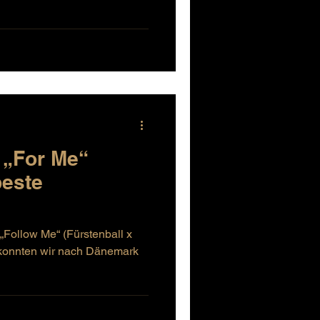
 „For Me“
beste
 „Follow Me“ (Fürstenball x
konnten wir nach Dänemark