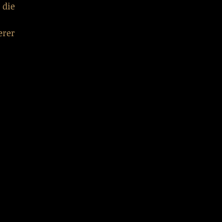
 die 
rer 