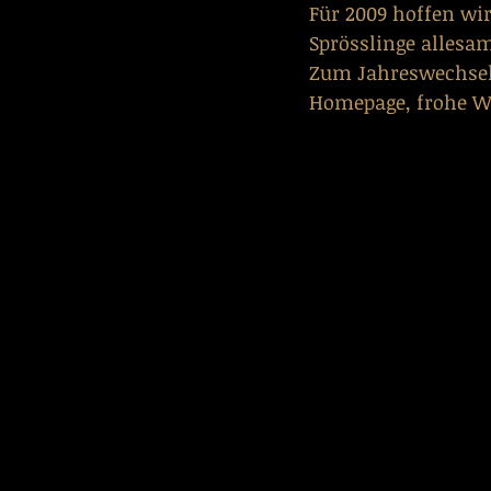
Für 2009 hoffen wir
Sprösslinge allesa
Zum Jahreswechsel
Homepage, frohe We