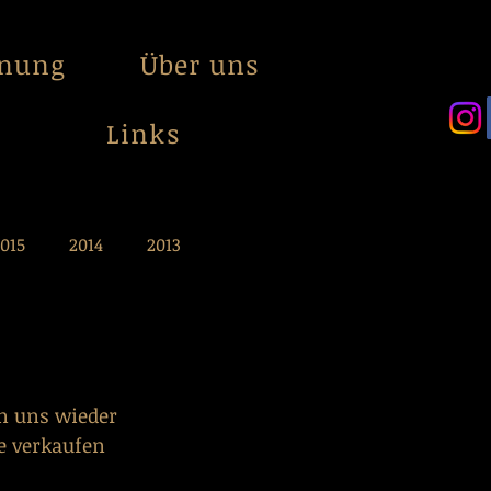
anung
Über uns
Links
015
2014
2013
n uns wieder 
e verkaufen 