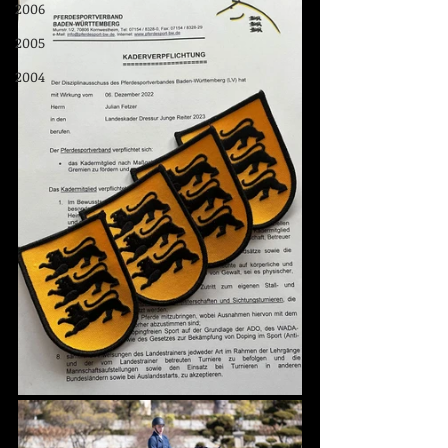
2006
2005
2004