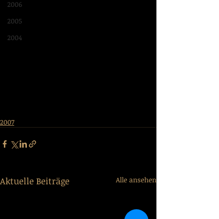
2006
2005
2004
2007
Aktuelle Beiträge
Alle ansehen