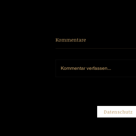
Kommentare
Kommentar verfassen...
Jasmin und Speedy auf
Erfolgskurs
Datenschutz