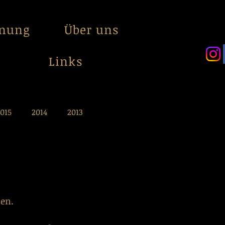
anung
Über uns
Links
015
2014
2013
sen.