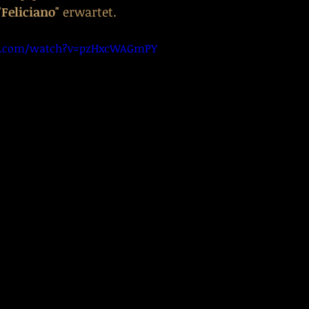
"Feliciano"
 erwartet.
e.com/watch?v=pzHxcWAGmPY