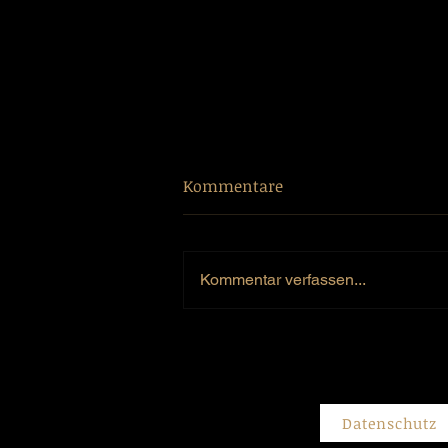
Kommentare
Kommentar verfassen...
Jahreswechsel - Ein
bewegtes Jahr 2016
Datenschutz