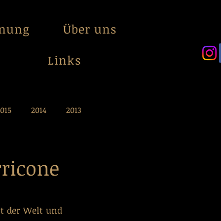
anung
Über uns
Links
015
2014
2013
ricone
t der Welt und 