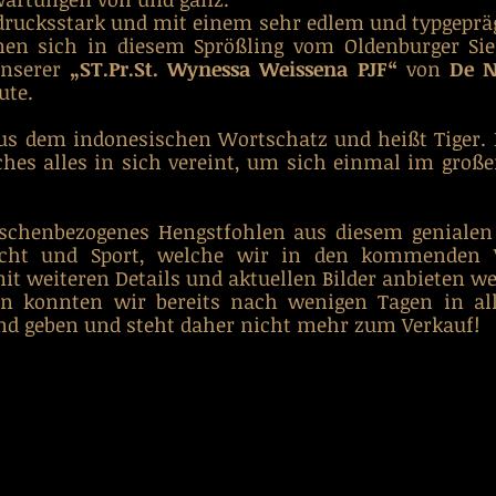
drucksstark und mit einem sehr edlem und typgepräg
nserer 
„ST.Pr.St. Wynessa Weissena PJF“
 von 
De N
ute.
s dem indonesischen Wortschatz und heißt Tiger. 
hes alles in sich vereint, um sich einmal im große
nschenbezogenes Hengstfohlen aus diesem geniale
mit weiteren Details und aktuellen Bilder anbieten w
en konnten wir bereits nach wenigen Tagen in all
d geben und steht daher nicht mehr zum Verkauf!